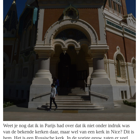
Weet je nog dat ik in Parijs had over dat ik niet onder indruk was
van de bekende kerken daar, maar wel van een kerk in Nice? Dit is
hem. Het is een Russische kerk. In de vorige eeuw zaten er veel