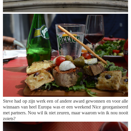
Steve had op zijn werk een of andere award gewonnen en voor alle
winnaars van heel Europa was er een weekend Nice georganiseerd
met partners. Nou wil ik niet zeuren, maar waarom win ik nou nooit
zoiets?