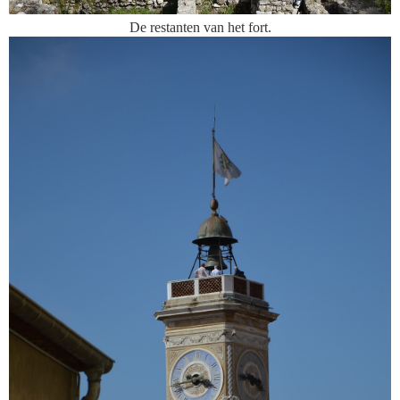
De restanten van het fort.