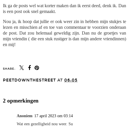
Ik ga de posts wel wat korter maken dan ik eerst deed, denk ik. Dan
is een post ook snel gemaakt.
Nou ja, ik hoop dat jullie er ook weer zin in hebben mijn stukjes te
lezen en misschien af en toe van commentaar te voorzien onderaan
de post. Dat zou helemaal geweldig zijn. Dan nu de groetjes van
mijn vriendin ( die een stuk rustiger is dan mijn andere vriendinnen)
en mij!
SHARE:
PEETDOWNTHESTREET
AT
06:05
DELEN
2 opmerkingen
Anoniem
17 april 2023 om 03:14
Wat een gezelligheid nou weer. Su